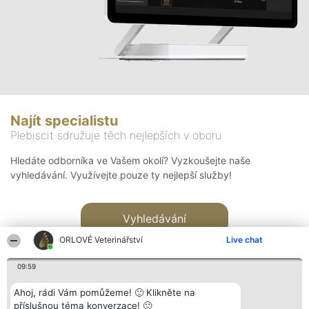
Najít specialistu
Plebiscit sdružuje těch nejlepších v oboru
Hledáte odborníka ve Vašem okolí? Vyzkoušejte naše
vyhledávání. Využívejte pouze ty nejlepší služby!
Vyhledávání
ORLOVÉ Veterinářství
Live chat
09:59
Ahoj, rádi Vám pomůžeme! 🙂 Klikněte na
příslušnou téma konverzace! 🙂