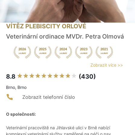
VÍTĚZ PLEBISCITY ORLOVÉ
Veterinární ordinace MVDr. Petra Olmová
Zobrazit více >>
8.8
(430)
Brno, Brno
Zobrazit telefonní číslo
O společnosti:
Veterinární pracoviště na Jihlavské ulici v Brně nabízí
komplexní veterinární služby zaměřené na péči o psy,