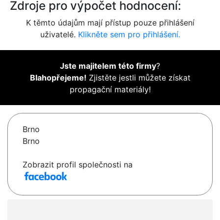
Zdroje pro výpočet hodnocení:
K těmto údajům mají přístup pouze přihlášení
uživatelé.
Klikněte sem pro přihlášení.
Jste majitelem této firmy
?
Blahopřejeme!
Zjistěte jestli můžete získat
propagační materiály!
Brno
Brno
Zobrazit profil společnosti na