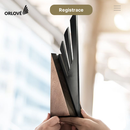
Registrace