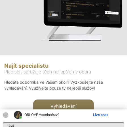
Najít specialistu
Plebiscit sdružuje těch nejlepších v oboru
Hledáte odborníka ve Vašem okolí? Vyzkoušejte naše
vyhledávání. Využívejte pouze ty nejlepší služby!
Vyhledávání
ORLOVÉ Veterinářství
Live chat
13:28