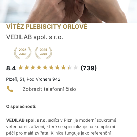
VÍTĚZ PLEBISCITY ORLOVÉ
VEDILAB spol. s r.o.
8.4
(739)
Plzeň, 51, Pod Vrchem 942
Zobrazit telefonní číslo
O společnosti:
VEDILAB spol. s r.o.
sídlící v Plzni je moderní soukromé
veterinární zařízení, které se specializuje na komplexní
péči pro malá zvířata. Klinika funguje jako referenční