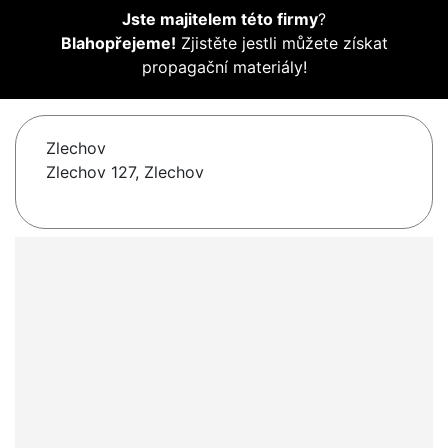
Jste majitelem této firmy
?
Blahopřejeme!
Zjistěte jestli můžete získat
propagační materiály!
Zlechov
Zlechov 127, Zlechov