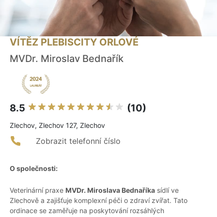
VÍTĚZ PLEBISCITY ORLOVÉ
MVDr. Miroslav Bednařík
8.5
(10)
Zlechov, Zlechov 127, Zlechov
Zobrazit telefonní číslo
O společnosti:
Veterinární praxe
MVDr. Miroslava Bednaříka
sídlí ve
Zlechově a zajišťuje komplexní péči o zdraví zvířat. Tato
ordinace se zaměřuje na poskytování rozsáhlých