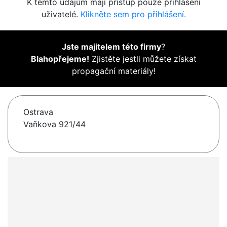
K těmto údajům mají přístup pouze přihlášení
uživatelé.
Klikněte sem pro přihlášení.
Jste majitelem této firmy
?
Blahopřejeme!
Zjistěte jestli můžete získat
propagační materiály!
Ostrava
Vaňkova 921/44