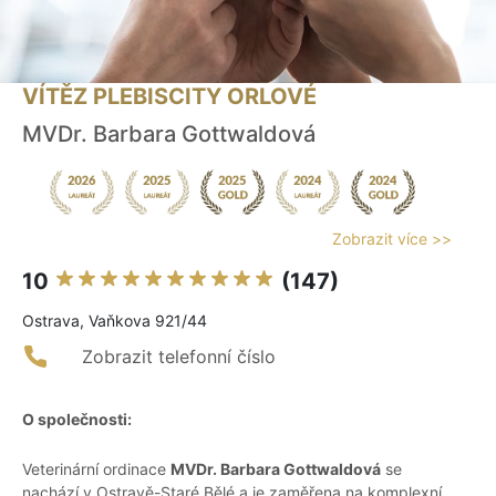
VÍTĚZ PLEBISCITY ORLOVÉ
MVDr. Barbara Gottwaldová
Zobrazit více >>
10
(147)
Ostrava, Vaňkova 921/44
Zobrazit telefonní číslo
O společnosti:
Veterinární ordinace
MVDr. Barbara Gottwaldová
se
nachází v Ostravě-Staré Bělé a je zaměřena na komplexní