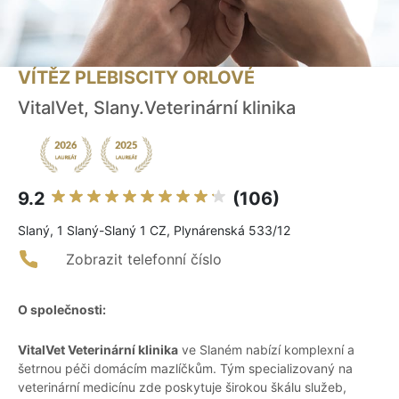
VÍTĚZ PLEBISCITY ORLOVÉ
VitalVet, Slany.Veterinární klinika
9.2
(106)
Slaný, 1 Slaný-Slaný 1 CZ, Plynárenská 533/12
Zobrazit telefonní číslo
O společnosti:
VitalVet Veterinární klinika
ve Slaném nabízí komplexní a
šetrnou péči domácím mazlíčkům. Tým specializovaný na
veterinární medicínu zde poskytuje širokou škálu služeb,