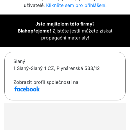
uživatelé.
Klikněte sem pro přihlášení.
Jste majitelem této firmy
?
Blahopřejeme!
Zjistěte jestli můžete získat
propagační materiály!
Slaný
1 Slaný-Slaný 1 CZ, Plynárenská 533/12
Zobrazit profil společnosti na