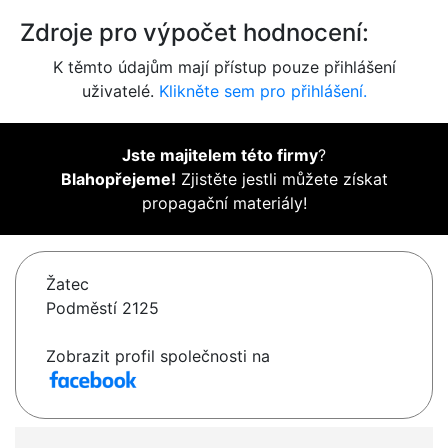
Zdroje pro výpočet hodnocení:
K těmto údajům mají přístup pouze přihlášení
uživatelé.
Klikněte sem pro přihlášení.
Jste majitelem této firmy
?
Blahopřejeme!
Zjistěte jestli můžete získat
propagační materiály!
Žatec
Podměstí 2125
Zobrazit profil společnosti na