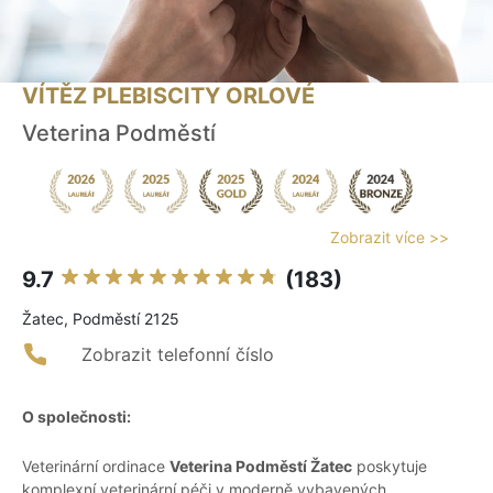
VÍTĚZ PLEBISCITY ORLOVÉ
Veterina Podměstí
Zobrazit více >>
9.7
(183)
Žatec, Podměstí 2125
Zobrazit telefonní číslo
O společnosti:
Veterinární ordinace
Veterina Podměstí Žatec
poskytuje
komplexní veterinární péči v moderně vybavených