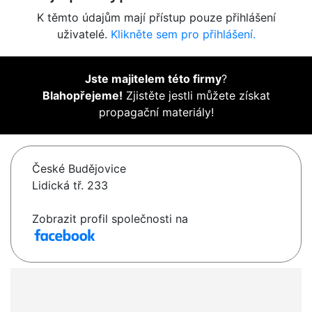
K těmto údajům mají přístup pouze přihlášení
uživatelé.
Klikněte sem pro přihlášení.
Jste majitelem této firmy
?
Blahopřejeme!
Zjistěte jestli můžete získat
propagační materiály!
České Budějovice
Lidická tř. 233
Zobrazit profil společnosti na