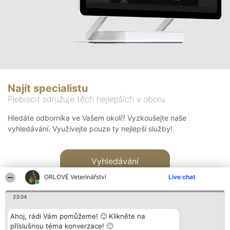
Najít specialistu
Plebiscit sdružuje těch nejlepších v oboru
Hledáte odborníka ve Vašem okolí? Vyzkoušejte naše
vyhledávání. Využívejte pouze ty nejlepší služby!
Vyhledávání
ORLOVÉ Veterinářství
Live chat
23:04
Ahoj, rádi Vám pomůžeme! 🙂 Klikněte na
příslušnou téma konverzace! 🙂