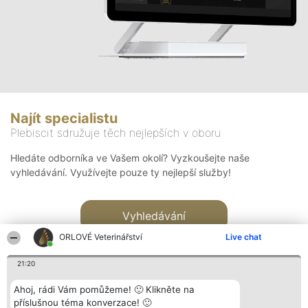
Najít specialistu
Plebiscit sdružuje těch nejlepších v oboru
Hledáte odborníka ve Vašem okolí? Vyzkoušejte naše
vyhledávání. Využívejte pouze ty nejlepší služby!
Vyhledávání
ORLOVÉ Veterinářství
Live chat
21:20
Ahoj, rádi Vám pomůžeme! 🙂 Klikněte na
příslušnou téma konverzace! 🙂