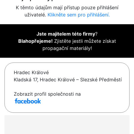
K těmto údajům mají přístup pouze přihlášení
uživatelé.
Klikněte sem pro přihlášení.
Jste majitelem této firmy
?
Blahopřejeme!
Zjistěte jestli můžete získat
propagační materiály!
Hradec Králové
Kladská 17, Hradec Králové – Slezské Předměstí
Zobrazit profil společnosti na