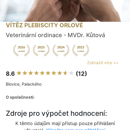
VÍTĚZ PLEBISCITY ORLOVÉ
Veterinární ordinace - MVDr. Kůtová
Zobrazit více >>
8.6
(12)
Blovice, Palackého
O společnosti:
Zdroje pro výpočet hodnocení:
K těmto údajům mají přístup pouze přihlášení