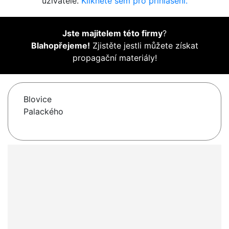
uživatelé.
Klikněte sem pro přihlášení.
Jste majitelem této firmy
?
Blahopřejeme!
Zjistěte jestli můžete získat
propagační materiály!
Blovice
Palackého