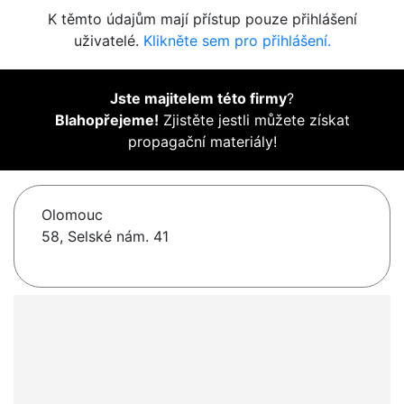
K těmto údajům mají přístup pouze přihlášení
uživatelé.
Klikněte sem pro přihlášení.
Jste majitelem této firmy
?
Blahopřejeme!
Zjistěte jestli můžete získat
propagační materiály!
Olomouc
58, Selské nám. 41