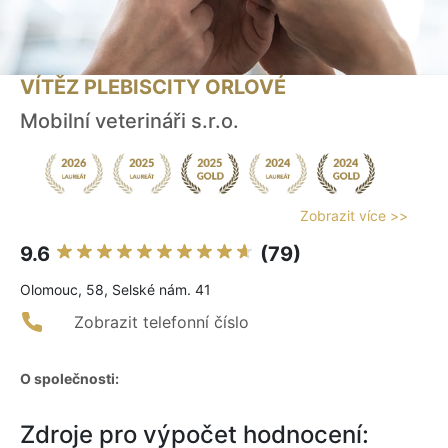
VÍTĚZ PLEBISCITY ORLOVÉ
Mobilní veterináři s.r.o.
Zobrazit více >>
9.6
(79)
Olomouc, 58, Selské nám. 41
Zobrazit telefonní číslo
O společnosti:
Zdroje pro výpočet hodnocení: