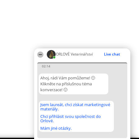
ORLOVÉ Veterinářství
Live chat
02:14
Ahoj, rádi Vám pomůžeme! 🙂
Klikněte na příslušnou téma
konverzace! 🙂
Jsem laureát, chci získat marketingové
materiály.
Chci přihlásit svou společnost do
Orlové.
Mám jiné otázky.