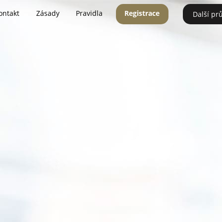
ontakt
Zásady
Pravidla
Registrace
Další pr