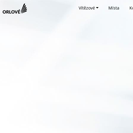
Vítězové
Místa
K