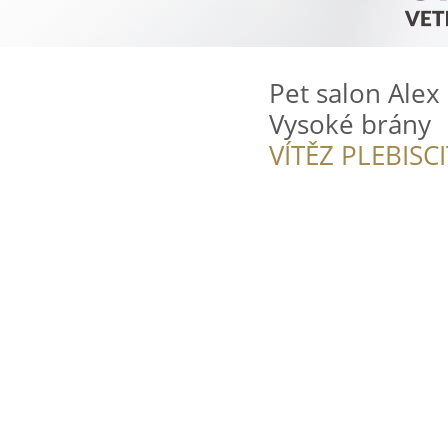
Pet salon Alex
Vysoké brány
VÍTĚZ PLEBISC