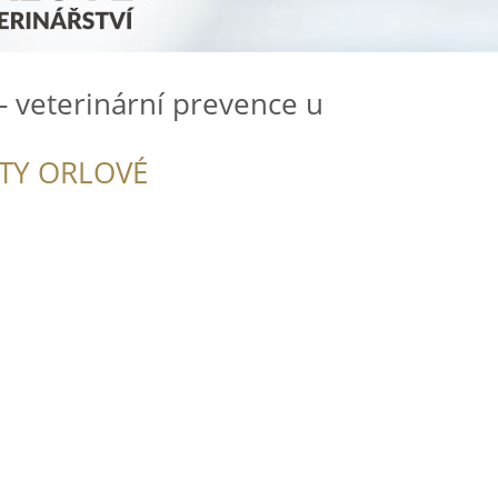
 - veterinární prevence u
ITY ORLOVÉ