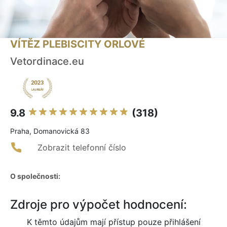
VÍTĚZ PLEBISCITY ORLOVÉ
Vetordinace.eu
9.8
(318)
Praha, Domanovická 83
Zobrazit telefonní číslo
O společnosti:
Zdroje pro výpočet hodnocení:
K těmto údajům mají přístup pouze přihlášení