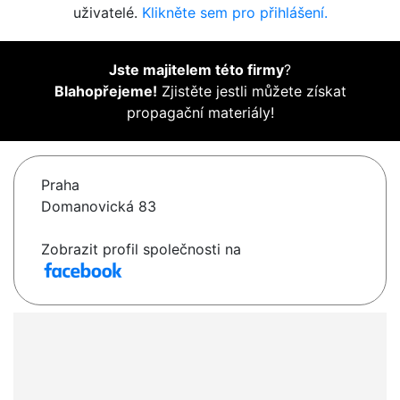
uživatelé.
Klikněte sem pro přihlášení.
Jste majitelem této firmy
?
Blahopřejeme!
Zjistěte jestli můžete získat
propagační materiály!
Praha
Domanovická 83
Zobrazit profil společnosti na