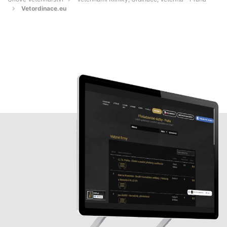
Vetordinace.eu