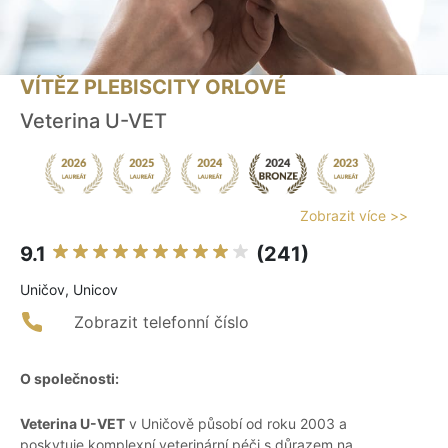
VÍTĚZ PLEBISCITY ORLOVÉ
Veterina U-VET
Zobrazit více >>
9.1
(241)
Uničov, Unicov
Zobrazit telefonní číslo
O společnosti:
Veterina U-VET
v Uničově působí od roku 2003 a
poskytuje komplexní veterinární péči s důrazem na