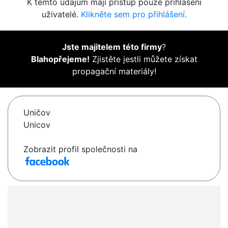
K těmto údajům mají přístup pouze přihlášení
uživatelé.
Klikněte sem pro přihlášení.
Jste majitelem této firmy
?
Blahopřejeme!
Zjistěte jestli můžete získat
propagační materiály!
Uničov
Unicov
Zobrazit profil společnosti na