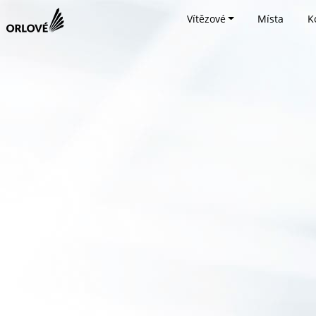
Vítězové
Místa
K