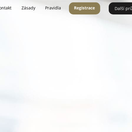
ontakt
Zásady
Pravidla
Registrace
Další pr