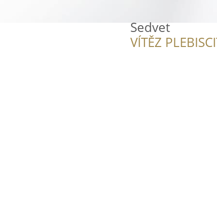
Sedvet
VÍTĚZ PLEBISC