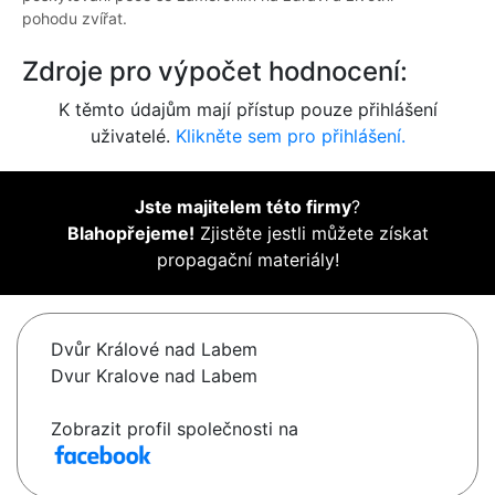
pohodu zvířat.
Zdroje pro výpočet hodnocení:
K těmto údajům mají přístup pouze přihlášení
uživatelé.
Klikněte sem pro přihlášení.
Jste majitelem této firmy
?
Blahopřejeme!
Zjistěte jestli můžete získat
propagační materiály!
Dvůr Králové nad Labem
Dvur Kralove nad Labem
Zobrazit profil společnosti na