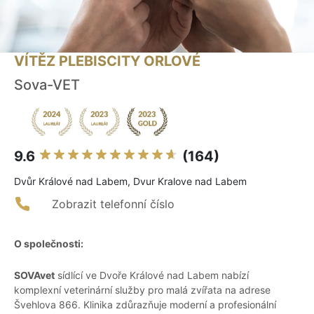
VÍTĚZ PLEBISCITY ORLOVÉ
Sova-VET
9.6
(164)
Dvůr Králové nad Labem, Dvur Kralove nad Labem
Zobrazit telefonní číslo
O společnosti:
SOVAvet
sídlící ve Dvoře Králové nad Labem nabízí
komplexní veterinární služby pro malá zvířata na adrese
Švehlova 866. Klinika zdůrazňuje moderní a profesionální