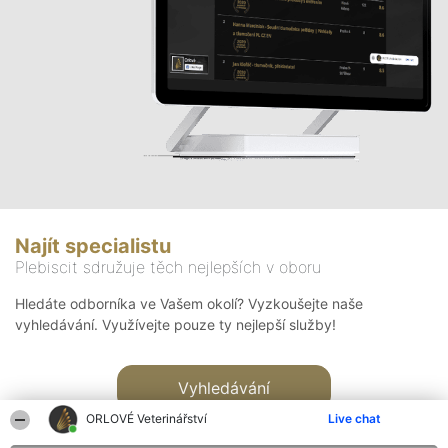
Najít specialistu
Plebiscit sdružuje těch nejlepších v oboru
Hledáte odborníka ve Vašem okolí? Vyzkoušejte naše
vyhledávání. Využívejte pouze ty nejlepší služby!
Vyhledávání
ORLOVÉ Veterinářství
Live chat