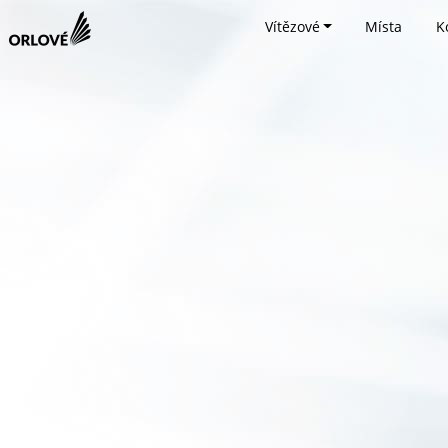
Vítězové
Místa
K