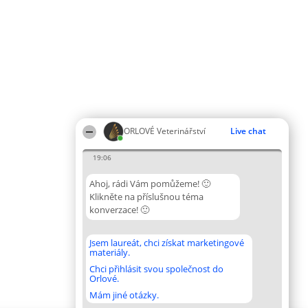
ORLOVÉ Veterinářství
Live chat
19:06
Ahoj, rádi Vám pomůžeme! 🙂
Klikněte na příslušnou téma
konverzace! 🙂
Jsem laureát, chci získat marketingové
materiály.
Chci přihlásit svou společnost do
Orlové.
Mám jiné otázky.