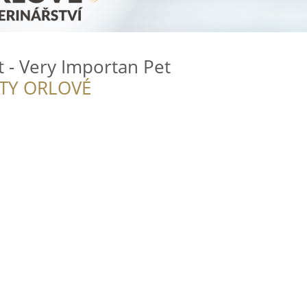
t - Very Importan Pet
ITY ORLOVÉ