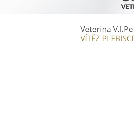
Veterina V.I.Pe
VÍTĚZ PLEBISC