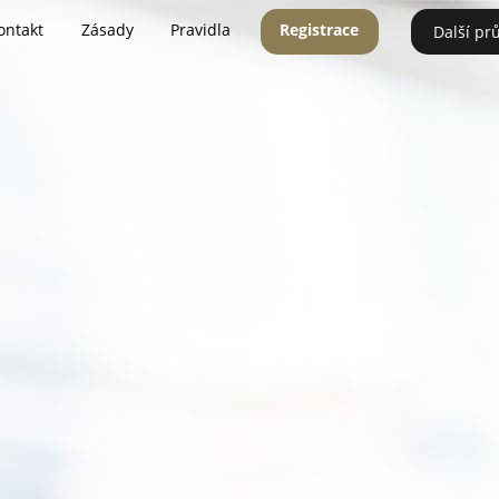
ontakt
Zásady
Pravidla
Registrace
Další pr