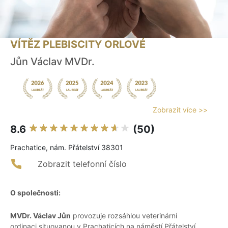
VÍTĚZ PLEBISCITY ORLOVÉ
Jůn Václav MVDr.
Zobrazit více >>
8.6
(50)
Prachatice, nám. Přátelství 38301
Zobrazit telefonní číslo
O společnosti:
MVDr. Václav Jůn
provozuje rozsáhlou veterinární
ordinaci situovanou v Prachaticích na náměstí Přátelství.