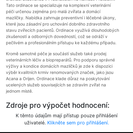
Tato ordinace se specializuje na komplexní veterinární
péči určenou zejména pro malá zvířata a domácí
mazlíčky. Nabídka zahrnuje preventivní i léčebné úkony,
které jsou zásadní pro uchování dobrého zdravotního
stavu zvířecích pacientů. Ordinace využívá dlouhodobých
zkušeností a odborných dovedností, což se odráží v
pečlivém a profesionálním přístupu ke každému případu.
Kromě samotné péče je součástí služeb také prodej
veterinárních léčiv a biopreparátů. Pro podporu správné
výživy a kondice domácích mazlíčků je zde k dispozici
výběr kvalitních krmiv renomovaných značek, jako jsou
Acana a Orijen. Ordinace klade důraz na poskytování
ucelených služeb souvisejících se zdravím zvířat na
jednom místě.
Zdroje pro výpočet hodnocení:
K těmto údajům mají přístup pouze přihlášení
uživatelé.
Klikněte sem pro přihlášení.