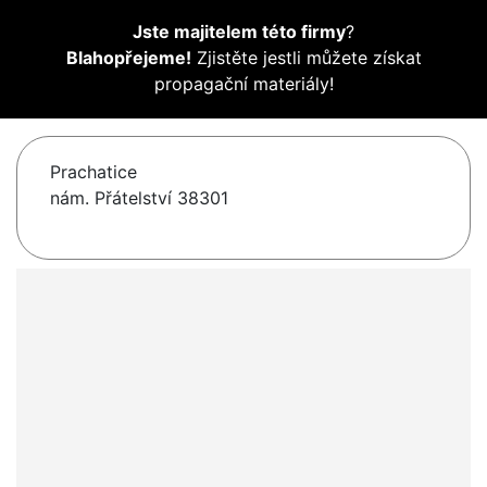
Jste majitelem této firmy
?
Blahopřejeme!
Zjistěte jestli můžete získat
propagační materiály!
Prachatice
nám. Přátelství 38301