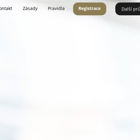
ontakt
Zásady
Pravidla
Registrace
Další pr