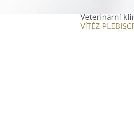
Veterinární kli
VÍTĚZ PLEBISC