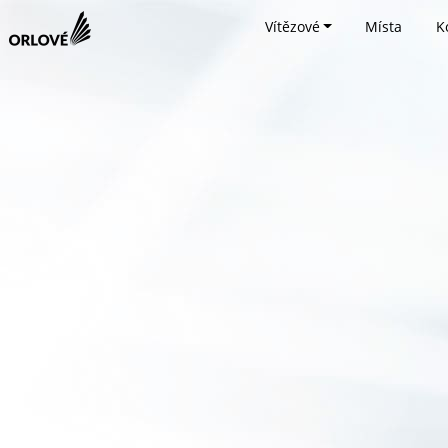
Vítězové
Místa
K