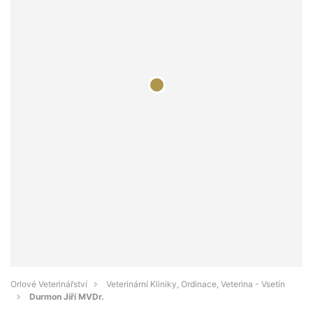
Orlové Veterinářství
Veterinární Kliniky, Ordinace, Veterina - Vsetín
Durmon Jiří MVDr.