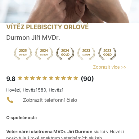
VÍTĚZ PLEBISCITY ORLOVÉ
Durmon Jiří MVDr.
Zobrazit více >>
9.8
(90)
Hovězí, Hovězí 580, Hovězí
Zobrazit telefonní číslo
O společnosti:
Veterinární ošetřovna MVDr. Jiří Durmon
sídlící v Hovězí
poskytuje široké spektrum veterinárních služeb