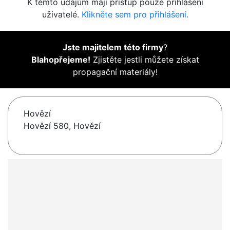
K těmto údajům mají přístup pouze přihlášení
uživatelé.
Klikněte sem pro přihlášení.
Jste majitelem této firmy
?
Blahopřejeme!
Zjistěte jestli můžete získat
propagační materiály!
Hovězí
Hovězí 580, Hovězí