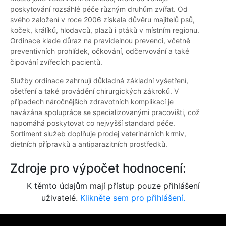
poskytování rozsáhlé péče různým druhům zvířat. Od
svého založení v roce 2006 získala důvěru majitelů psů,
koček, králíků, hlodavců, plazů i ptáků v místním regionu.
Ordinace klade důraz na pravidelnou prevenci, včetně
preventivních prohlídek, očkování, odčervování a také
čipování zvířecích pacientů.
Služby ordinace zahrnují důkladná základní vyšetření,
ošetření a také provádění chirurgických zákroků. V
případech náročnějších zdravotních komplikací je
navázána spolupráce se specializovanými pracovišti, což
napomáhá poskytovat co nejvyšší standard péče.
Sortiment služeb doplňuje prodej veterinárních krmiv,
dietních přípravků a antiparazitních prostředků.
Zdroje pro výpočet hodnocení:
K těmto údajům mají přístup pouze přihlášení
uživatelé.
Klikněte sem pro přihlášení.