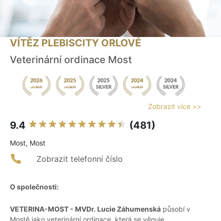
VÍTĚZ PLEBISCITY ORLOVÉ
Veterinární ordinace Most
Zobrazit více >>
9.4
(481)
Most, Most
Zobrazit telefonní číslo
O společnosti:
VETERINA-MOST - MVDr. Lucie Záhumenská
působí v
Mostě jako veterinární ordinace, která se věnuje