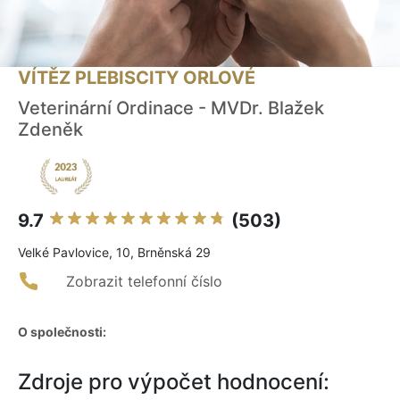
VÍTĚZ PLEBISCITY ORLOVÉ
Veterinární Ordinace - MVDr. Blažek
Zdeněk
9.7
(503)
Velké Pavlovice, 10, Brněnská 29
Zobrazit telefonní číslo
O společnosti:
Zdroje pro výpočet hodnocení: