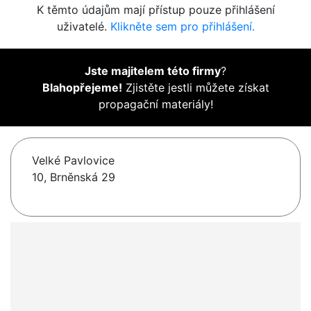
K těmto údajům mají přístup pouze přihlášení
uživatelé.
Klikněte sem pro přihlášení.
Jste majitelem této firmy
?
Blahopřejeme!
Zjistěte jestli můžete získat
propagační materiály!
Velké Pavlovice
10, Brněnská 29