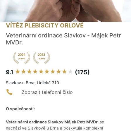
VÍTĚZ PLEBISCITY ORLOVÉ
Veterinární ordinace Slavkov - Májek Petr
MVDr.
9.1
(175)
Slavkov u Brna, Lidická 310
Zobrazit telefonní číslo
O společnosti:
Veterinární ordinace Slavkov Májek Petr MVDr.
se
nachází ve Slavkově u Brna a poskytuje komplexní