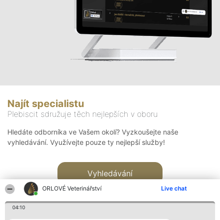
Najít specialistu
Plebiscit sdružuje těch nejlepších v oboru
Hledáte odborníka ve Vašem okolí? Vyzkoušejte naše
vyhledávání. Využívejte pouze ty nejlepší služby!
Vyhledávání
ORLOVÉ Veterinářství
Live chat
04:10