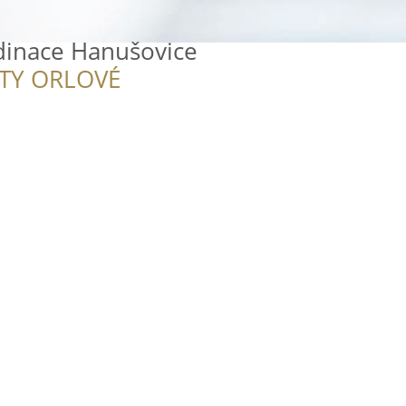
rdinace Hanušovice
ITY ORLOVÉ