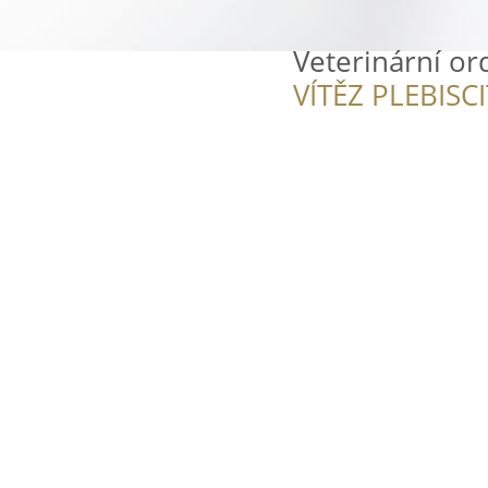
Veterinární o
VÍTĚZ PLEBISC