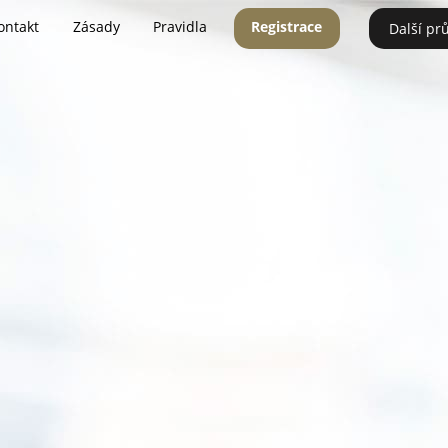
ontakt
Zásady
Pravidla
Registrace
Další pr