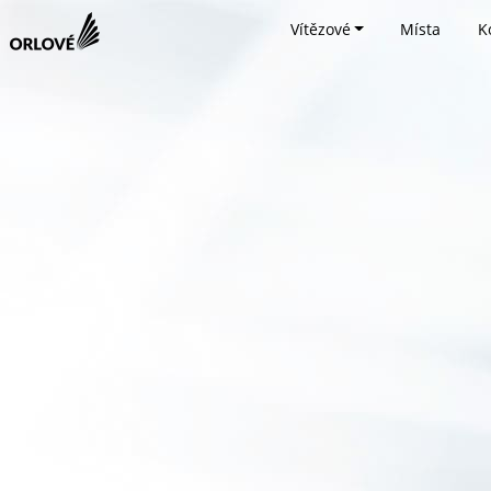
Vítězové
Místa
K