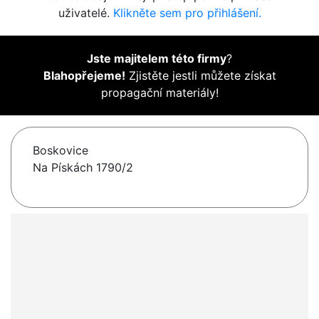
uživatelé.
Klikněte sem pro přihlášení.
Jste majitelem této firmy
?
Blahopřejeme!
Zjistěte jestli můžete získat
propagační materiály!
Boskovice
Na Pískách 1790/2