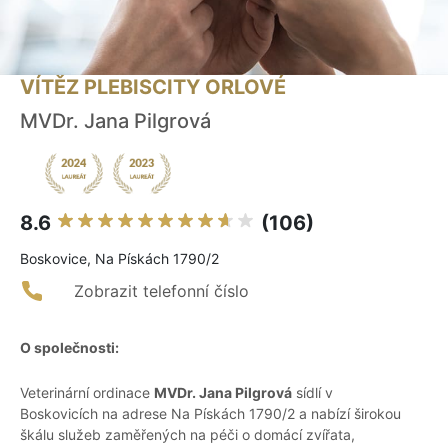
VÍTĚZ PLEBISCITY ORLOVÉ
MVDr. Jana Pilgrová
8.6
(106)
Boskovice, Na Pískách 1790/2
Zobrazit telefonní číslo
O společnosti:
Veterinární ordinace
MVDr. Jana Pilgrová
sídlí v
Boskovicích na adrese Na Pískách 1790/2 a nabízí širokou
škálu služeb zaměřených na péči o domácí zvířata,