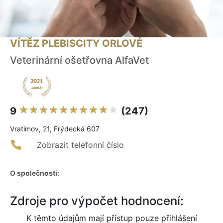
VÍTĚZ PLEBISCITY ORLOVÉ
Veterinární ošetřovna AlfaVet
9
(247)
Vratimov, 21, Frýdecká 607
Zobrazit telefonní číslo
O společnosti:
Zdroje pro výpočet hodnocení:
K těmto údajům mají přístup pouze přihlášení