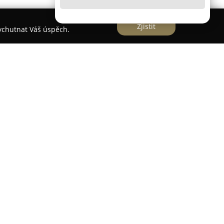
Zjistit
vychutnat Váš úspěch.
ana Kršková
ana Kršková
sídlící v Krhanicích nabízí komplexní
m na pečlivou péči o psy, kočky a další domácí
je individuální a empatický přístup vůči
eli, který je oceňován mezi klienty. Ordinace
 a léčebné úkony, jako je například očkování,
i poradenství v oblasti chovatelství.
cká vyšetření či analýzu krve hematologickými a
mž část výsledků je dostupná ihned, což
cnění. Ordinace nabízí i krevní testy na