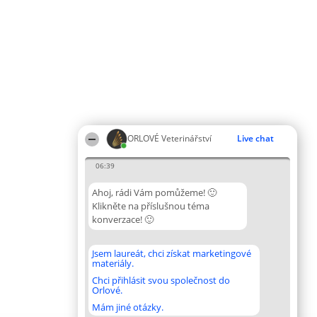
ORLOVÉ Veterinářství
Live chat
06:39
Ahoj, rádi Vám pomůžeme! 🙂
Klikněte na příslušnou téma
konverzace! 🙂
Jsem laureát, chci získat marketingové
materiály.
Chci přihlásit svou společnost do
Orlové.
Mám jiné otázky.