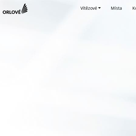
Vítězové
Místa
K