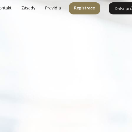
ontakt
Zásady
Pravidla
Registrace
Další pr