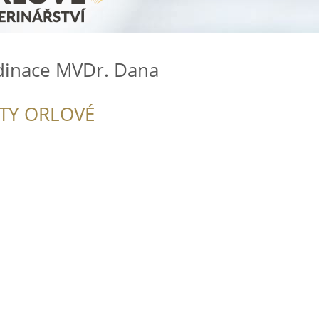
rdinace MVDr. Dana
ITY ORLOVÉ