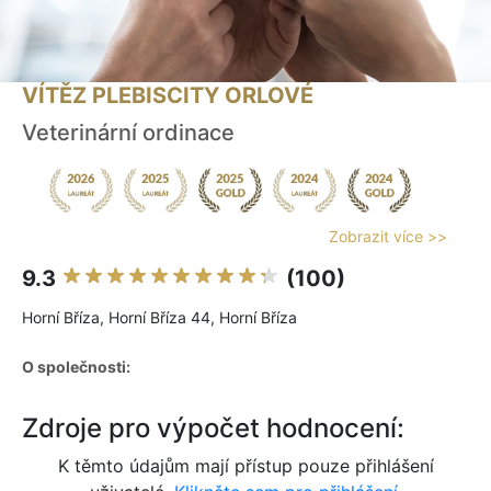
VÍTĚZ PLEBISCITY ORLOVÉ
Veterinární ordinace
Zobrazit více >>
9.3
(100)
Horní Bříza, Horní Bříza 44, Horní Bříza
O společnosti:
Zdroje pro výpočet hodnocení:
K těmto údajům mají přístup pouze přihlášení