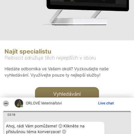
Najít specialistu
Plebiscit sdružuje těch nejlepších v oboru
Hledáte odborníka ve Vašem okolí? Vyzkoušejte naše
vyhledávání. Využívejte pouze ty nejlepší služby!
Vyhledávání
ORLOVÉ Veterinářství
Live chat
03:16
Ahoj, rádi Vám pomůžeme! 🙂 Klikněte na
příslušnou téma konverzace! 🙂