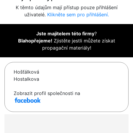
K těmto údajům mají přístup pouze přihlášení
uživatelé.
Klikněte sem pro přihlášení.
Jste majitelem této firmy
?
Blahopřejeme!
Zjistěte jestli můžete získat
propagační materiály!
Hošťálková
Hostalkova
Zobrazit profil společnosti na