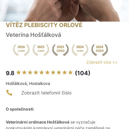
VÍTĚZ PLEBISCITY ORLOVÉ
Veterina Hošťálková
Zobrazit více >>
9.8
(104)
Hošťálková, Hostalkova
Zobrazit telefonní číslo
O společnosti:
Veterinární ordinace Hošťálková
se vyznačuje
poskytováním komplexní veterinární péče zaměřené na