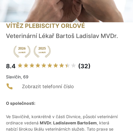
VÍTĚZ PLEBISCITY ORLOVÉ
Veterinární Lékař Bartoš Ladislav MVDr.
8.4
(32)
Slavičín, 69
Zobrazit telefonní číslo
O společnosti:
Ve Slavičíně, konkrétně v části Divnice, působí veterinární
ordinace vedená
MVDr. Ladislavem Bartošem
, která
nabízí širokou škálu veterinárních služeb. Tato praxe se