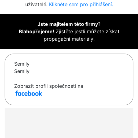
uživatelé.
Klikněte sem pro přihlášení.
Jste majitelem této firmy
?
Blahopřejeme!
Zjistěte jestli můžete získat
propagační materiály!
Semily
Semily
Zobrazit profil společnosti na