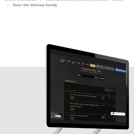
Semi-Vet Veterina Semily