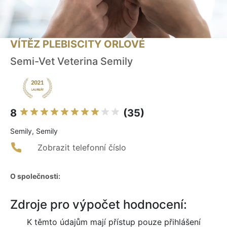
VÍTĚZ PLEBISCITY ORLOVÉ
Semi-Vet Veterina Semily
8
(35)
Semily, Semily
Zobrazit telefonní číslo
O společnosti:
Zdroje pro výpočet hodnocení:
K těmto údajům mají přístup pouze přihlášení