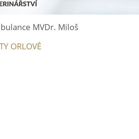
mbulance MVDr. Miloš
ITY ORLOVÉ