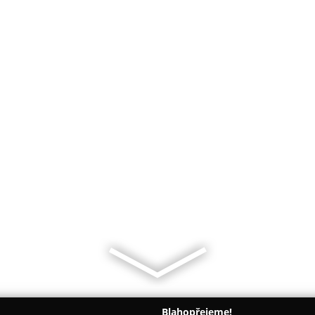
Blahopřejeme!