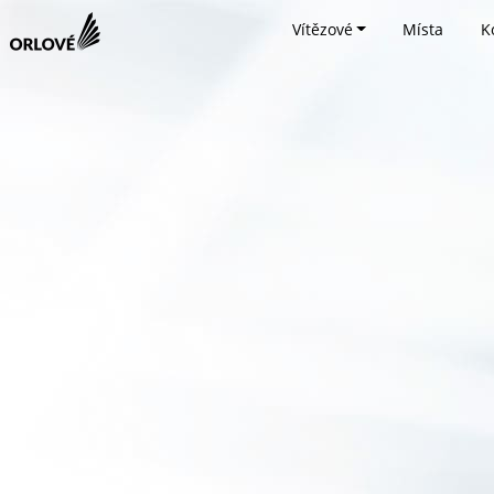
Vítězové
Místa
K