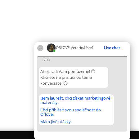
ORLOVÉ Veterinářství
Live chat
12:35
Ahoj, rádi Vám pomůžeme! 🙂
Klikněte na příslušnou téma
konverzace! 🙂
Jsem laureát, chci získat marketingové
materiály.
Chci přihlásit svou společnost do
Orlové.
Mám jiné otázky.