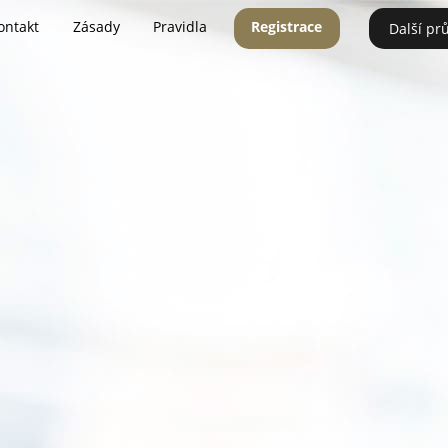
ontakt
Zásady
Pravidla
Registrace
Další pr