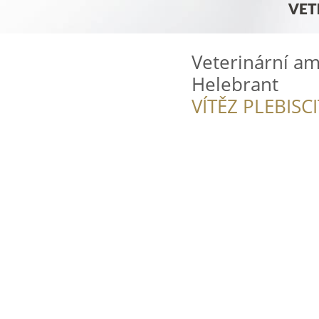
Veterinární a
Helebrant
VÍTĚZ PLEBISC