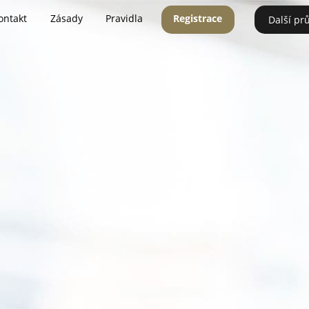
ontakt
Zásady
Pravidla
Registrace
Další pr