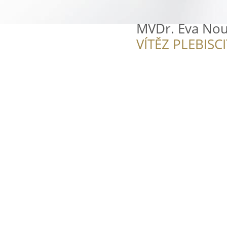
MVDr. Eva No
VÍTĚZ PLEBISC