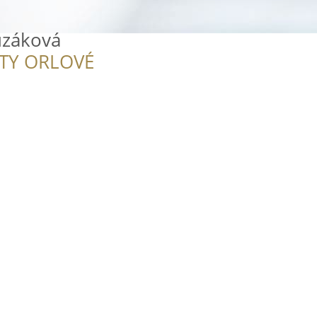
uzáková
ITY ORLOVÉ