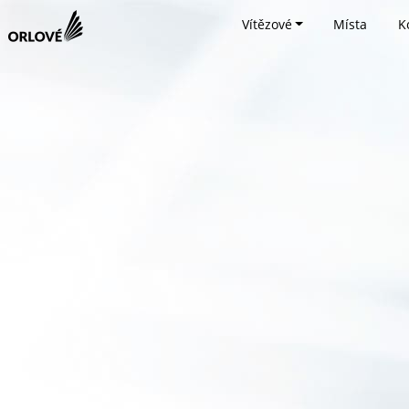
Vítězové
Místa
K