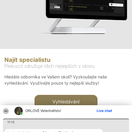
Najít specialistu
Plebiscit sdružuje těch nejlepších v oboru
Hledáte odborníka ve Vašem okolí? Vyzkoušejte naše
vyhledávání. Využívejte pouze ty nejlepší služby!
Vyhledávání
ORLOVÉ Veterinářství
Live chat
11:12