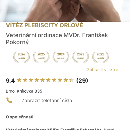
VÍTĚZ PLEBISCITY ORLOVÉ
Veterinární ordinace MVDr. František
Pokorný
Zobrazit více >>
9.4
(29)
Brno, Královka 835
Zobrazit telefonní číslo
O společnosti:
Veterinární ordinace MVDr. Františka Pokorného
, která