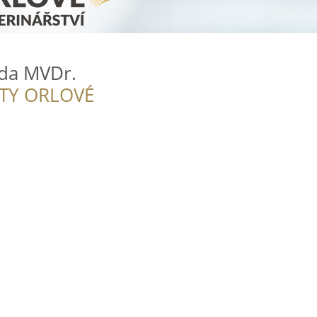
da MVDr.
ITY ORLOVÉ