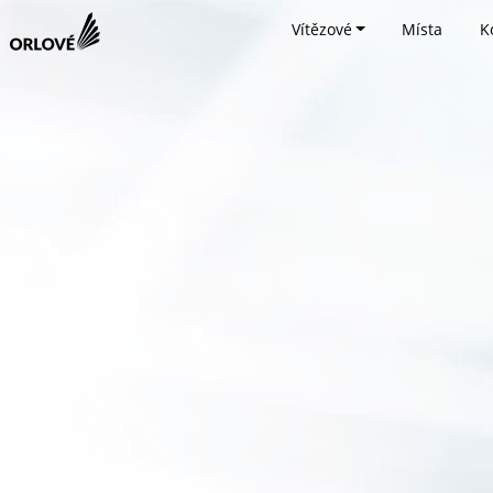
Vítězové
Místa
K