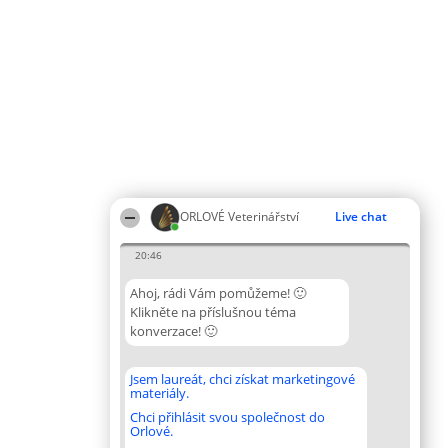
ORLOVÉ Veterinářství
Live chat
20:46
Ahoj, rádi Vám pomůžeme! 🙂
Klikněte na příslušnou téma
konverzace! 🙂
Jsem laureát, chci získat marketingové
materiály.
Chci přihlásit svou společnost do
Orlové.