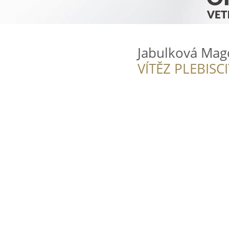
Jabulková Mag
VÍTĚZ PLEBISC