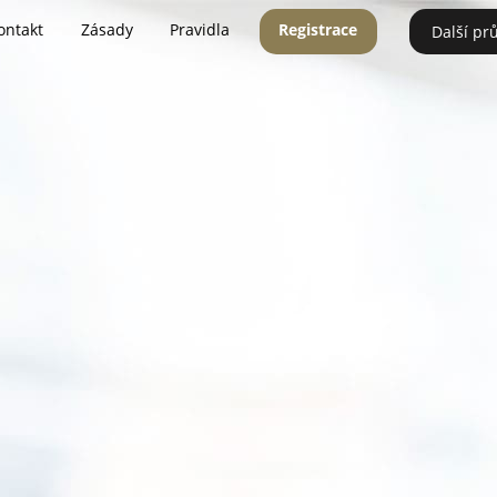
ontakt
Zásady
Pravidla
Registrace
Další pr