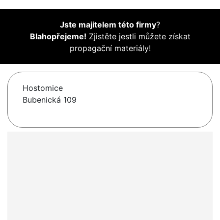
Jste majitelem této firmy
?
Blahopřejeme!
Zjistěte jestli můžete získat
propagační materiály!
Hostomice
Bubenická 109