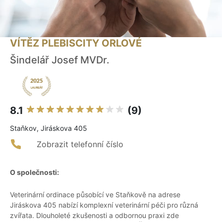
VÍTĚZ PLEBISCITY ORLOVÉ
Šindelář Josef MVDr.
8.1
(9)
Staňkov, Jiráskova 405
Zobrazit telefonní číslo
O společnosti:
Veterinární ordinace působící ve Staňkově na adrese
Jiráskova 405 nabízí komplexní veterinární péči pro různá
zvířata. Dlouholeté zkušenosti a odbornou praxi zde