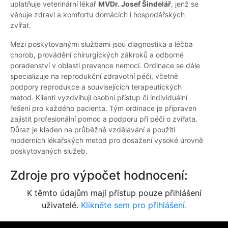
uplatňuje veterinární lékař
MVDr. Josef Šindelář
, jenž se
věnuje zdraví a komfortu domácích i hospodářských
zvířat.
Mezi poskytovanými službami jsou diagnostika a léčba
chorob, provádění chirurgických zákroků a odborné
poradenství v oblasti prevence nemocí. Ordinace se dále
specializuje na reprodukční zdravotní péči, včetně
podpory reprodukce a souvisejících terapeutických
metod. Klienti vyzdvihují osobní přístup čí individuální
řešení pro každého pacienta. Tým ordinace je připraven
zajistit profesionální pomoc a podporu při péči o zvířata.
Důraz je kladen na průběžné vzdělávání a použití
moderních lékařských metod pro dosažení vysoké úrovně
poskytovaných služeb.
Zdroje pro výpočet hodnocení:
K těmto údajům mají přístup pouze přihlášení
uživatelé.
Klikněte sem pro přihlášení.