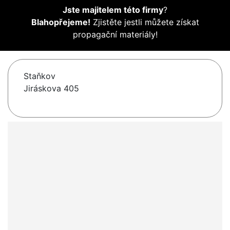
Jste majitelem této firmy
?
Blahopřejeme!
Zjistěte jestli můžete získat
propagační materiály!
Staňkov
Jiráskova 405