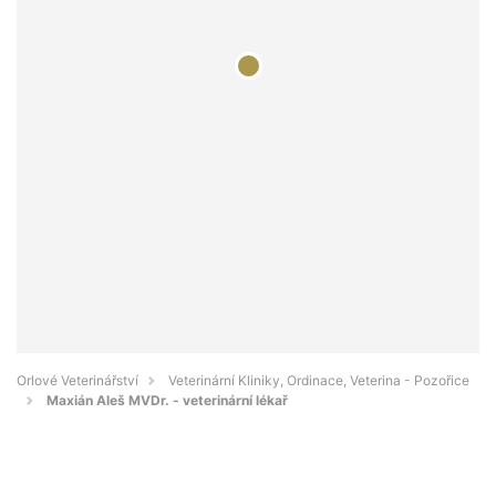
Orlové Veterinářství
Veterinární Kliniky, Ordinace, Veterina - Pozořice
Maxián Aleš MVDr. - veterinární lékař