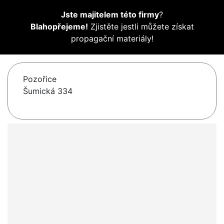
Jste majitelem této firmy
?
Blahopřejeme!
Zjistěte jestli můžete získat
propagační materiály!
Pozořice
Šumická 334