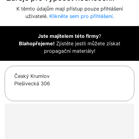
K těmto údajům mají přístup pouze přihlášení
uživatelé.
Klikněte sem pro přihlášení.
Jste majitelem této firmy
?
Blahopřejeme!
Zjistěte jestli můžete získat
propagační materiály!
Český Krumlov
Plešivecká 306