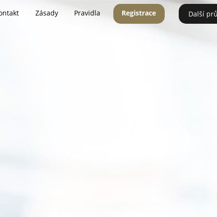
ontakt
Zásady
Pravidla
Registrace
Další pr