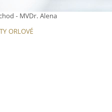
chod - MVDr. Alena
ITY ORLOVÉ