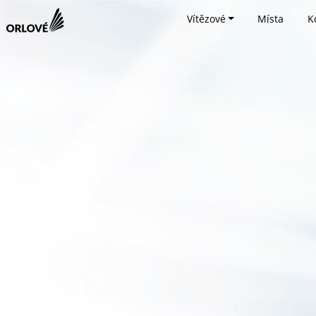
Vítězové
Místa
K