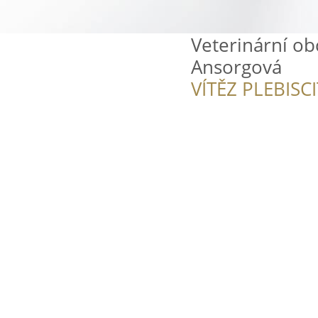
Veterinární ob
Ansorgová
VÍTĚZ PLEBISC