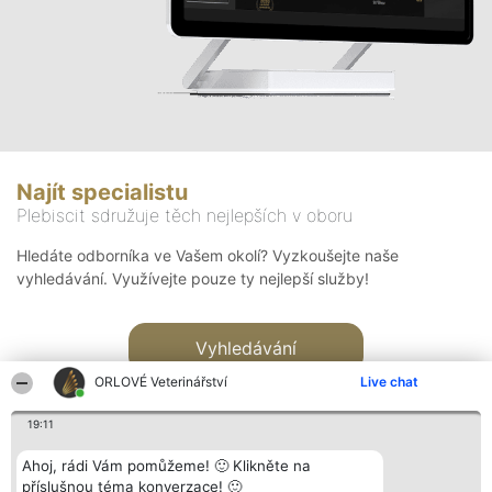
Najít specialistu
Plebiscit sdružuje těch nejlepších v oboru
Hledáte odborníka ve Vašem okolí? Vyzkoušejte naše
vyhledávání. Využívejte pouze ty nejlepší služby!
Vyhledávání
ORLOVÉ Veterinářství
Live chat
19:11
Ahoj, rádi Vám pomůžeme! 🙂 Klikněte na
příslušnou téma konverzace! 🙂