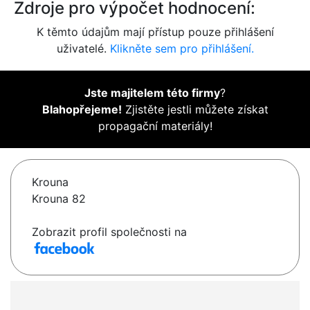
Zdroje pro výpočet hodnocení:
K těmto údajům mají přístup pouze přihlášení
uživatelé.
Klikněte sem pro přihlášení.
Jste majitelem této firmy
?
Blahopřejeme!
Zjistěte jestli můžete získat
propagační materiály!
Krouna
Krouna 82
Zobrazit profil společnosti na