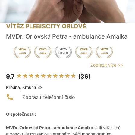
VÍTĚZ PLEBISCITY ORLOVÉ
MVDr. Orlovská Petra - ambulance Amálka
Zobrazit více >>
9.7
(36)
Krouna, Krouna 82
Zobrazit telefonní číslo
O společnosti:
MVDr. Orlovská Petra - ambulance Amálka
sídlí v Krouně
a poskytuje rozsáhlou veterinární péči mnoha druhům