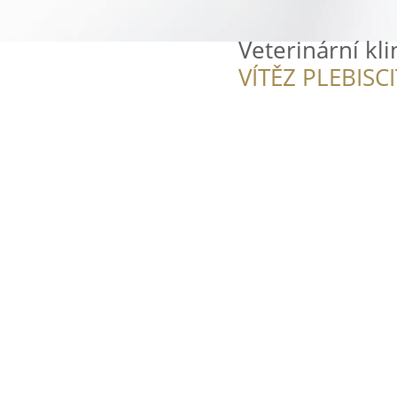
Veterinární kl
VÍTĚZ PLEBISC