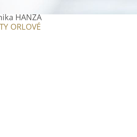
inika HANZA
ITY ORLOVÉ