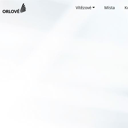
Vítězové
Místa
K