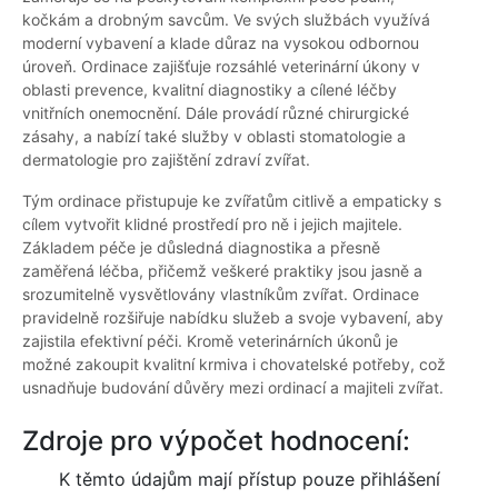
kočkám a drobným savcům. Ve svých službách využívá
moderní vybavení a klade důraz na vysokou odbornou
úroveň. Ordinace zajišťuje rozsáhlé veterinární úkony v
oblasti prevence, kvalitní diagnostiky a cílené léčby
vnitřních onemocnění. Dále provádí různé chirurgické
zásahy, a nabízí také služby v oblasti stomatologie a
dermatologie pro zajištění zdraví zvířat.
Tým ordinace přistupuje ke zvířatům citlivě a empaticky s
cílem vytvořit klidné prostředí pro ně i jejich majitele.
Základem péče je důsledná diagnostika a přesně
zaměřená léčba, přičemž veškeré praktiky jsou jasně a
srozumitelně vysvětlovány vlastníkům zvířat. Ordinace
pravidelně rozšiřuje nabídku služeb a svoje vybavení, aby
zajistila efektivní péči. Kromě veterinárních úkonů je
možné zakoupit kvalitní krmiva i chovatelské potřeby, což
usnadňuje budování důvěry mezi ordinací a majiteli zvířat.
Zdroje pro výpočet hodnocení:
K těmto údajům mají přístup pouze přihlášení