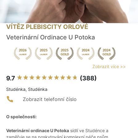
VÍTĚZ PLEBISCITY ORLOVÉ
Veterinární Ordinace U Potoka
Zobrazit více >>
9.7
(388)
Studénka, Studénka
Zobrazit telefonní číslo
O společnosti:
Veterinární ordinace U Potoka
sídlí ve Studénce a
zaměřuje se na poskytování komplexní péče psům,