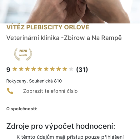
VÍTĚZ PLEBISCITY ORLOVÉ
Veterinární klinika -Zbirow a Na Rampě
9
(31)
Rokycany, Soukenická 810
Zobrazit telefonní číslo
O společnosti:
Zdroje pro výpočet hodnocení:
K těmto údajům mají přístup pouze přihlášení