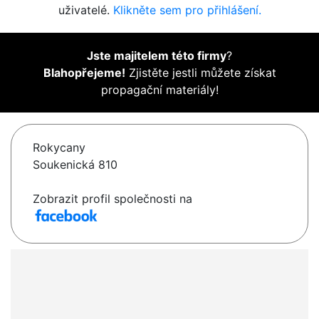
uživatelé.
Klikněte sem pro přihlášení.
Jste majitelem této firmy
?
Blahopřejeme!
Zjistěte jestli můžete získat
propagační materiály!
Rokycany
Soukenická 810
Zobrazit profil společnosti na