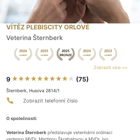
VÍTĚZ PLEBISCITY ORLOVÉ
Veterina Šternberk
Zobrazit více >>
9
(75)
Šternberk, Husova 2814/1
Zobrazit telefonní číslo
O společnosti:
Veterina Šternberk
představuje veterinární ordinaci
vedenou MVDr. Martinou Škrabalovou a MVDr. Ivo