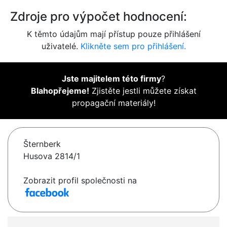
Zdroje pro výpočet hodnocení:
K těmto údajům mají přístup pouze přihlášení
uživatelé.
Klikněte sem pro přihlášení.
Jste majitelem této firmy
?
Blahopřejeme!
Zjistěte jestli můžete získat
propagační materiály!
Šternberk
Husova 2814/1
Zobrazit profil společnosti na