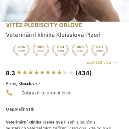
VÍTĚZ PLEBISCITY ORLOVÉ
Veterinární klinika Kleisslova Plzeň
Zobrazit více >>
8.3
(434)
Plzeň, Kleisslova 7
Zobrazit telefonní číslo
O společnosti:
Veterinární klinika Kleisslova
Plzeň je jedním z
nejstarších veterinárních zařízení v regionu, kde od roku