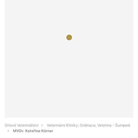
Orlové Veterinářství
Veterinární Kliniky, Ordinace, Veterina - Šumperk
MVDr. Kateřina Körner