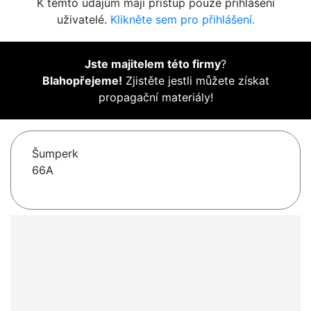
K těmto údajům mají přístup pouze přihlášení
uživatelé.
Klikněte sem pro přihlášení.
Jste majitelem této firmy
?
Blahopřejeme!
Zjistěte jestli můžete získat
propagační materiály!
Šumperk
66A