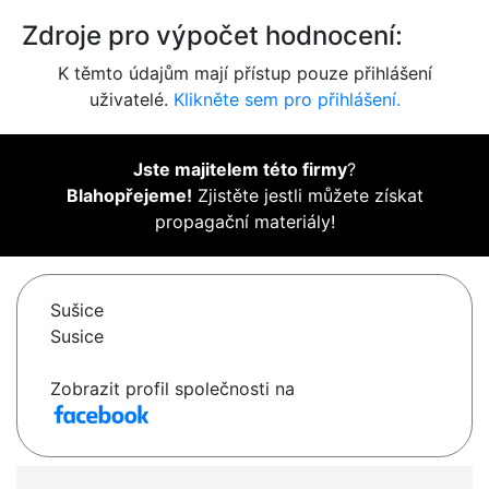
Zdroje pro výpočet hodnocení:
K těmto údajům mají přístup pouze přihlášení
uživatelé.
Klikněte sem pro přihlášení.
Jste majitelem této firmy
?
Blahopřejeme!
Zjistěte jestli můžete získat
propagační materiály!
Sušice
Susice
Zobrazit profil společnosti na