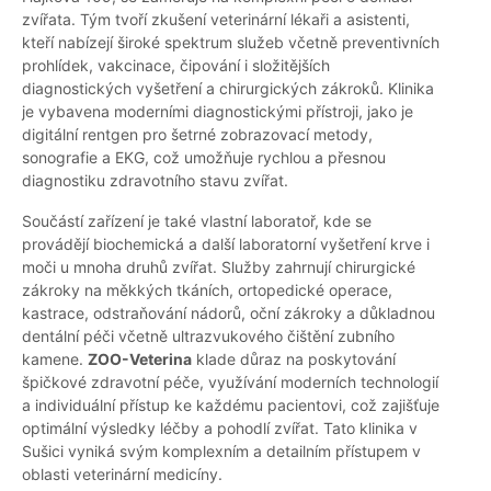
zvířata. Tým tvoří zkušení veterinární lékaři a asistenti,
kteří nabízejí široké spektrum služeb včetně preventivních
prohlídek, vakcinace, čipování i složitějších
diagnostických vyšetření a chirurgických zákroků. Klinika
je vybavena moderními diagnostickými přístroji, jako je
digitální rentgen pro šetrné zobrazovací metody,
sonografie a EKG, což umožňuje rychlou a přesnou
diagnostiku zdravotního stavu zvířat.
Součástí zařízení je také vlastní laboratoř, kde se
provádějí biochemická a další laboratorní vyšetření krve i
moči u mnoha druhů zvířat. Služby zahrnují chirurgické
zákroky na měkkých tkáních, ortopedické operace,
kastrace, odstraňování nádorů, oční zákroky a důkladnou
dentální péči včetně ultrazvukového čištění zubního
kamene.
ZOO-Veterina
klade důraz na poskytování
špičkové zdravotní péče, využívání moderních technologií
a individuální přístup ke každému pacientovi, což zajišťuje
optimální výsledky léčby a pohodlí zvířat. Tato klinika v
Sušici vyniká svým komplexním a detailním přístupem v
oblasti veterinární medicíny.