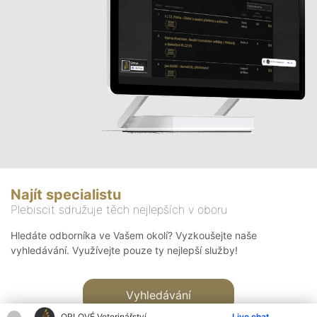
Najít specialistu
Plebiscit sdružuje těch nejlepších v oboru
Hledáte odborníka ve Vašem okolí? Vyzkoušejte naše
vyhledávání. Využívejte pouze ty nejlepší služby!
Vyhledávání
ORLOVÉ Veterinářství
Live chat