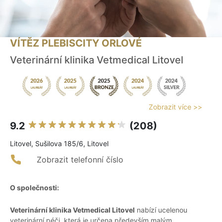
VÍTĚZ PLEBISCITY ORLOVÉ
Veterinární klinika Vetmedical Litovel
Zobrazit více >>
9.2
(208)
Litovel, Sušilova 185/6, Litovel
Zobrazit telefonní číslo
O společnosti:
Veterinární klinika Vetmedical Litovel
nabízí ucelenou
veterinární péči, která je určena především malým