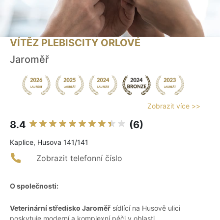
VÍTĚZ PLEBISCITY ORLOVÉ
Jaroměř
Zobrazit více >>
8.4
(6)
Kaplice, Husova 141/141
Zobrazit telefonní číslo
O společnosti:
Veterinární středisko Jaroměř
sídlící na Husově ulici
poskytuje moderní a komplexní péči v oblasti