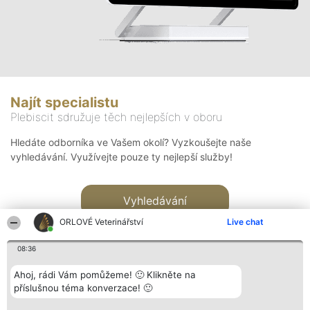
Najít specialistu
Plebiscit sdružuje těch nejlepších v oboru
Hledáte odborníka ve Vašem okolí? Vyzkoušejte naše
vyhledávání. Využívejte pouze ty nejlepší služby!
Vyhledávání
ORLOVÉ Veterinářství
Live chat
08:36
Ahoj, rádi Vám pomůžeme! 🙂 Klikněte na
příslušnou téma konverzace! 🙂
Organizátor hlasování
Plebiscyt
Kontakt