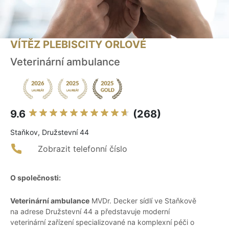
VÍTĚZ PLEBISCITY ORLOVÉ
Veterinární ambulance
9.6
(268)
Staňkov, Družstevní 44
Zobrazit telefonní číslo
O společnosti:
Veterinární ambulance
MVDr. Decker sídlí ve Staňkově
na adrese Družstevní 44 a představuje moderní
veterinární zařízení specializované na komplexní péči o