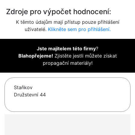
Zdroje pro výpočet hodnocení:
K těmto údajům mají přístup pouze přihlášení
uživatelé.
Klikněte sem pro přihlášení.
Jste majitelem této firmy
?
Blahopřejeme!
Zjistěte jestli můžete získat
propagační materiály!
Staňkov
Družstevní 44