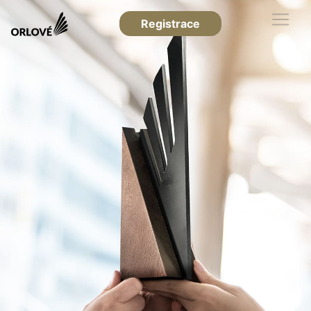
Registrace